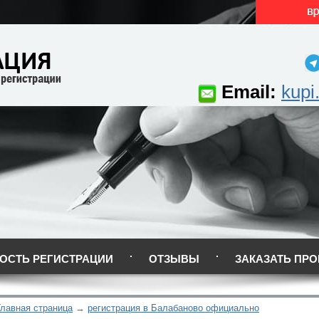
Email:
kupi
ОСТЬ РЕГИСТРАЦИИ
ОТЗЫВЫ
ЗАКАЗАТЬ ПРО
Главная страница
регистрация в Балабаново официально