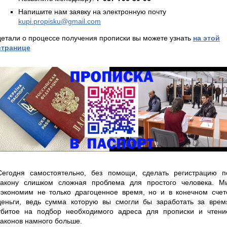
Напишите нам заявку на электронную почту
kupi.propisku@gmail.com
детали о процессе получения прописки вы можете узнать
на этой
странице
Сегодня самостоятельно, без помощи, сделать регистрацию п
закону слишком сложная проблема для простого человека. М
сэкономим не только драгоценное время, но и в конечном счет
деньги, ведь сумма которую вы смогли бы заработать за врем
убитое на подбор необходимого адреса для прописки и чтени
законов намного больше.