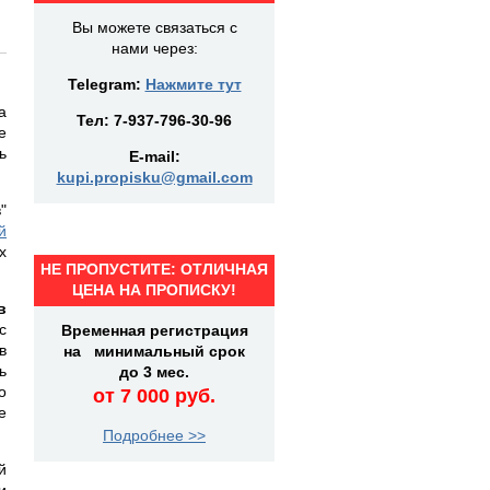
Вы можете связаться с
нами через:
Telegram:
Нажмите тут
а
Тел:
7-937-796-30-96
е
ь
E-mail:
kupi.propisku@gmail.com
"
й
х
НЕ ПРОПУСТИТЕ: ОТЛИЧНАЯ
ЦЕНА НА ПРОПИСКУ!
в
с
Временная регистрация
в
на минимальный срок
ь
до 3 мес.
о
от 7 000 руб.
е
Подробнее >>
й
и